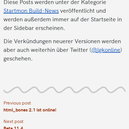
Diese Posts werden unter der Kategorie
Startmon Build-News
veröffentlicht und
werden außerdem immer auf der Startseite in
der Sidebar erscheinen.
Die Verkündungen neuerer Versionen werden
aber auch weiterhin über Twitter (
@lgkonline
)
geschehen.
Previous post
html_bones 2.1 ist online!
Next post
Beta 11.4