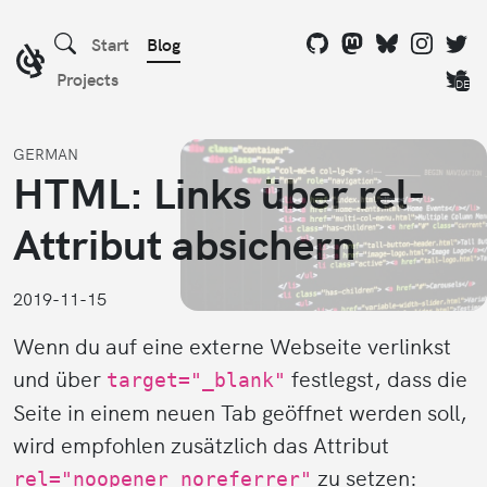
Start
Blog
Projects
DE
GERMAN
HTML: Links über rel-
Attribut absichern
2019-11-15
Wenn du auf eine externe Webseite verlinkst
und über
festlegst, dass die
target="_blank"
Seite in einem neuen Tab geöffnet werden soll,
wird empfohlen zusätzlich das Attribut
zu setzen:
rel="noopener noreferrer"