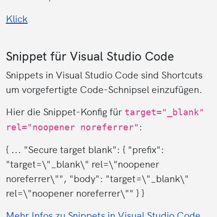
Klick
Snippet für Visual Studio Code
Snippets in Visual Studio Code sind Shortcuts
um vorgefertigte Code-Schnipsel einzufügen.
Hier die Snippet-Konfig für
target="_blank"
:
rel="noopener noreferrer"
{ ... "Secure target blank": { "prefix":
"target=\"_blank\" rel=\"noopener
noreferrer\"", "body": "target=\"_blank\"
rel=\"noopener noreferrer\"" } }
Mehr Infos zu Snippets in Visual Studio Code
.