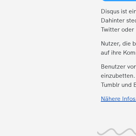
Disqus ist e
Dahinter ste
Twitter ode
Nutzer, die 
auf ihre Kom
Benutzer vo
einzubetten.
Tumblr und Bl
Nähere Infos