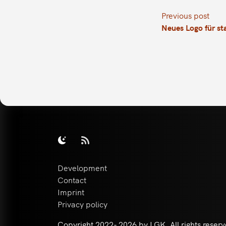
Previous post
Neues Logo für s
Development
Contact
Imprint
Privacy policy
Copyright 2022-
2026 by LGK. All rights reser