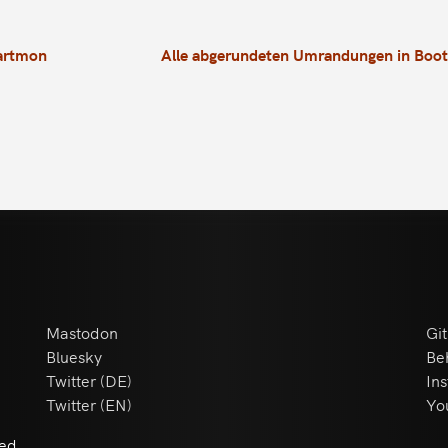
tartmon
Alle abgerundeten Umrandungen in Boots
Mastodon
Gi
Bluesky
Be
Twitter (DE)
In
Twitter (EN)
Yo
ved.