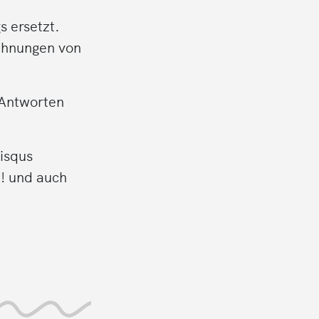
s ersetzt.
wähnungen von
 Antworten
isqus
! und auch