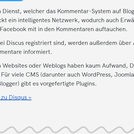
in Dienst, welcher das Kommentar-System auf Blog
ckt ein intelligentes Netzwerk, wodurch auch Er
r Facebook mit in den Kommentaren auftauchen.
bei Discus registriert sind, werden außerdem über
mentare informiert.
n Websites oder Weblogs haben kaum Aufwand, D
 Für viele CMS (darunter auch WordPress, Joomla
ogger) gibt es vorgefertigte Plugins.
 zu Disqus »