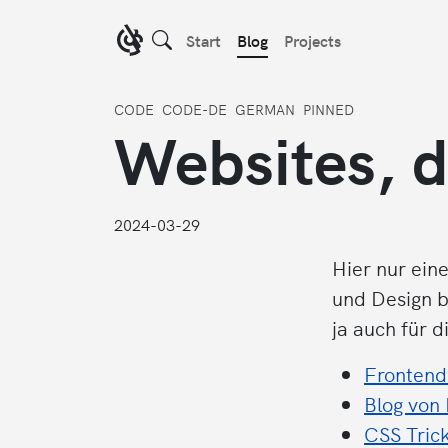
Start
Blog
Projects
CODE
CODE-DE
GERMAN
PINNED
Websites, d
2024-03-29
Hier nur ein
und Design b
ja auch für di
Frontend
Blog von
CSS Tric