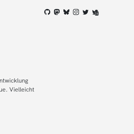
DE
Entwicklung
e. Vielleicht